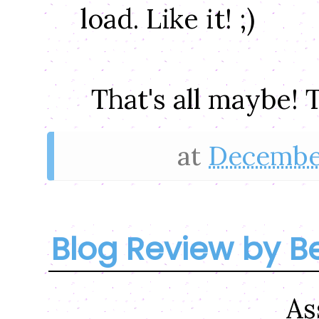
load. Like it! ;)
That's all maybe!
at
December
Blog Review by B
As