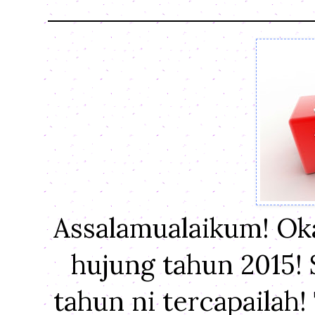
Assalamualaikum! Oka
hujung tahun 2015!
tahun ni tercapailah!