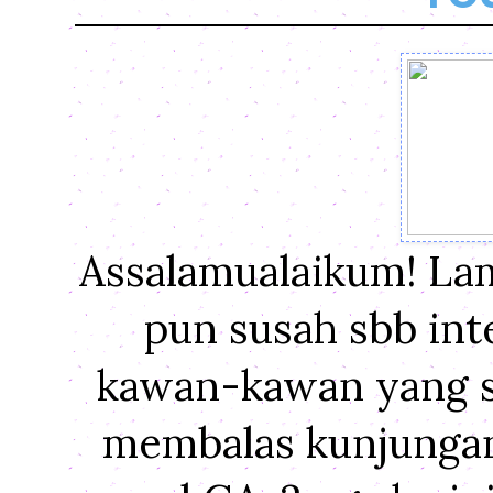
Assalamualaikum! Lam
pun susah sbb int
kawan-kawan yang si
membalas kunjungan