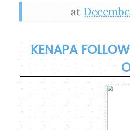
at
December
KENAPA FOLLOW
O