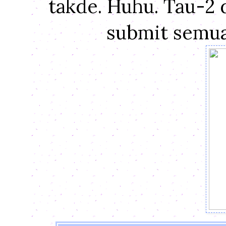
takde. Huhu. Tau-2
submit semua