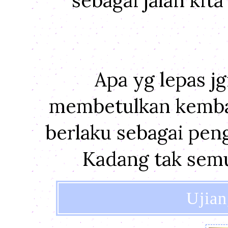
Apa yg lepas jg
membetulkan kembali
berlaku sebagai pen
Kadang tak semua
Ujian