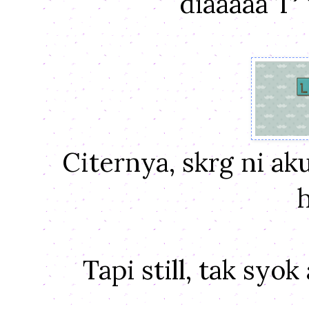
diaaaaa T^T
Citernya, skrg ni ak
h
Tapi still, tak syo