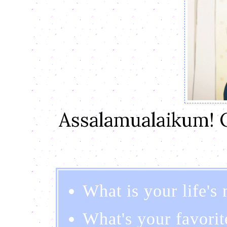
Assalamualaikum! 
What is your life's
What's your favori