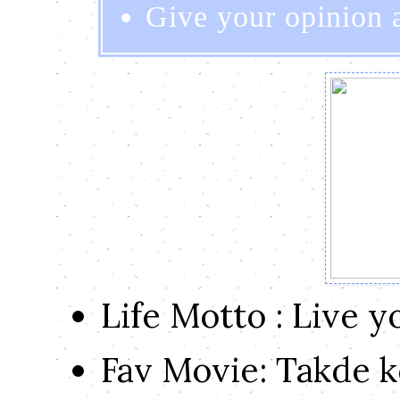
Give your opinion 
Life Motto : Live you
Fav Movie: Takde k