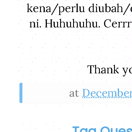
kena/perlu diubah/
ni. Huhuhuhu. Cerrr 
Thank yo
at
December
Tag Quest