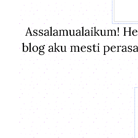
Assalamualaikum! He
blog aku mesti peras