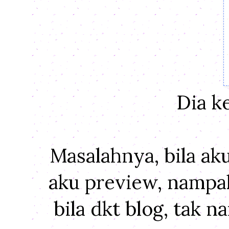
Dia k
Masalahnya, bila ak
aku preview, nampak
bila dkt blog, tak 