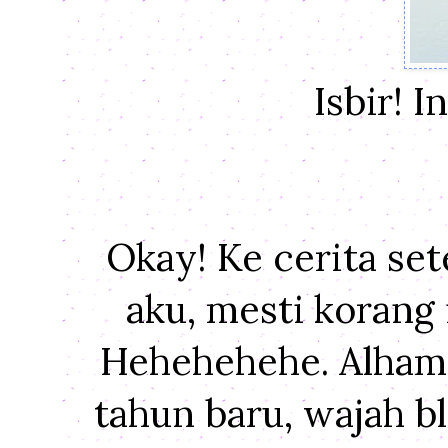
Isbir! I
Okay! Ke cerita set
aku, mesti korang
Hehehehehe. Alhamd
tahun baru, wajah bl