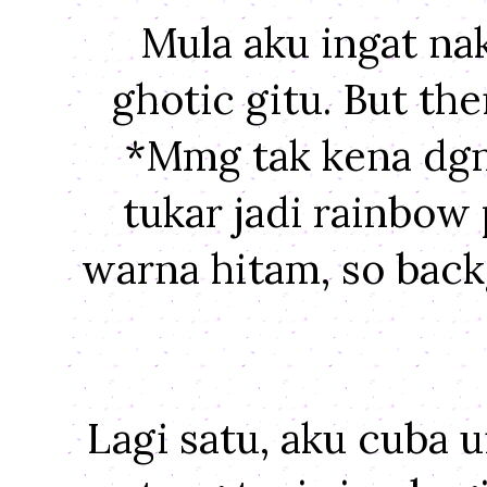
Mula aku ingat na
ghotic gitu. But th
*Mmg tak kena dgn
tukar jadi rainbow 
warna hitam, so ba
Lagi satu, aku cuba u