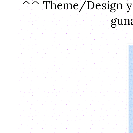
^^ Theme/Design yg 
guna