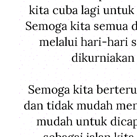
kita cuba lagi untuk
Semoga kita semua d
melalui hari-hari
dikurniakan 
Semoga kita berter
dan tidak mudah men
mudah untuk dicapa
sebagai jalan kit